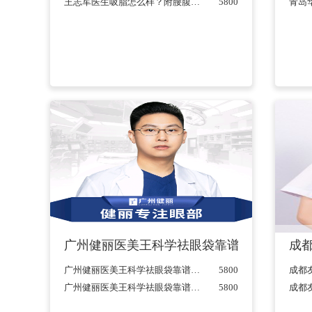
王志军医生吸脂怎么样？附腰腹吸脂案例及2021价格表一览...
5800
广州健丽医美王科学祛眼袋靠谱么？前后对比图
成都
广州健丽医美王科学祛眼袋靠谱么？前后对比图一览+201价格表...
5800
广州健丽医美王科学祛眼袋靠谱么？前后对比图一览+201价格表...
5800