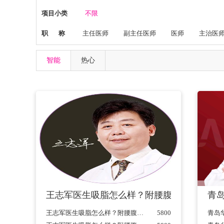
项目小类
不限
职 称
主任医师
副主任医师
医师
主治医
智能
热心
王志军医生吸脂怎么样？附腰腹吸脂案例及20
青
王志军医生吸脂怎么样？附腰腹吸脂案例及2021价格表一览...
5800