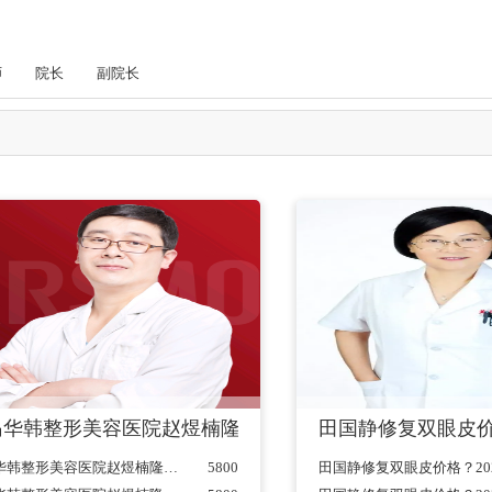
师
院长
副院长
21价格表一览
岛华韩整形美容医院赵煜楠隆鼻怎么样？附隆鼻术后真人案例
田国静修复双眼皮价
主任医师
青岛华韩整形美容医院赵煜楠隆鼻怎么样？附隆鼻术后真人案例分享+2021价格表公开...
5800