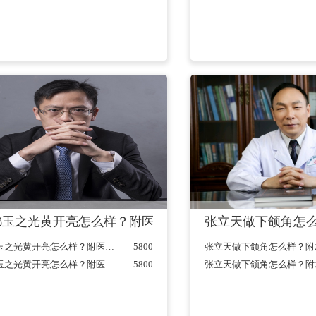
价格表公开发布
都玉之光黄开亮怎么样？附医生信息介绍+鼻修复案例反馈
张立天做下颌角怎么
主任医师
成都玉之光黄开亮怎么样？附医生信息介绍+鼻修复案例反馈...
5800
成都玉之光黄开亮怎么样？附医生信息介绍+鼻修复案例反馈...
5800