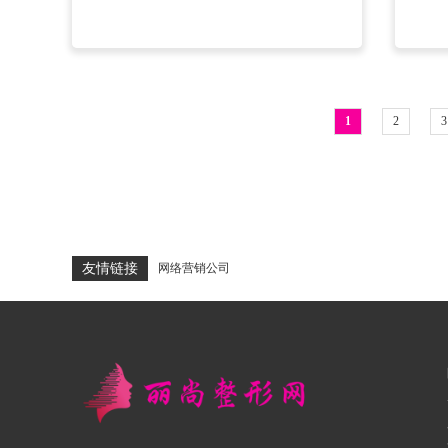
1
2
3
友情链接
网络营销公司