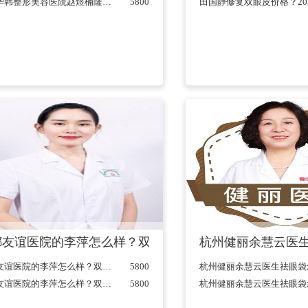
青岛华韩整形美容医院赵煜楠隆鼻怎么样？附隆鼻术后真人案例分享+2021价格表公开...
5800
一览+201价格表
友谊医院的李萍怎么样？双眼皮案例反馈+2021价格表发
杭州健丽余慧云医生
主任医师
成都友谊医院的李萍怎么样？双眼皮案例反馈+2021价格表发布...
5800
成都友谊医院的李萍怎么样？双眼皮案例反馈+2021价格表发布...
5800