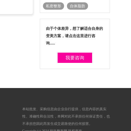
私密整形
自体脂肪
由于个体差异，想了解适合自身的
变美方案，请点击这里进行咨
询......
我要咨询
本站批发、采购信息由企业自行提供，信息内容的真实
性、准确性和合法性，本网对此不承担任何保证责任，也
不承担您因此而发生或交易致使的任何损害。