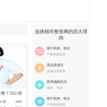
选择丽尚整形网的四大理
由
医疗机构、医生
严格审核资质
高品质项目
实惠合理价格
医美编辑把关
细致、专业
分享+2021价格表公开
格？2021价格表曝光+眼修复案例反馈
主任医师
主任医师
医疗机构、医生
田国静修复双眼皮价格？2021价格表曝光+眼修复案例反馈...
5800
严格审核资质